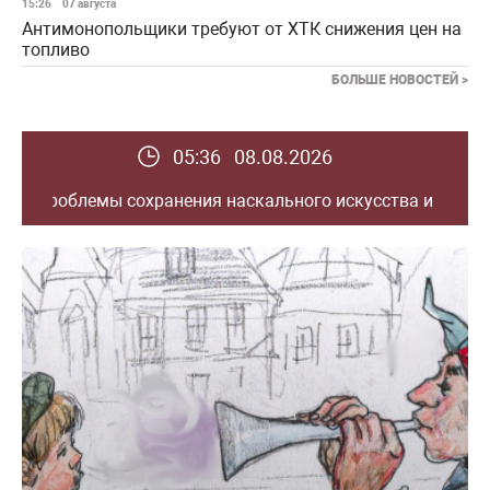
15:26
07 августа
Антимонопольщики требуют от ХТК снижения цен на
топливо
БОЛЬШЕ НОВОСТЕЙ >
05:36 08.08.2026
ого искусства и каменных изваяний на территории Евраз