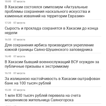
18:00
07 августа
В Хакасии состоялся симпозиум «Актуальные
проблемы сохранения наскального искусства и
каменных изваяний на территории Евразии»
17:20
07 августа
Сырость и прохлада сохранятся в Хакасии до конца
недели
16:50
07 августа
Для сохранения ирбиса производится укрепление
южной границы Саяно-Шушенского заповедника
16:40
07 августа
В Хакасии бывший военнослужащий ВСУ осужден за
публичные призывы к экстремизму
16:10
07 августа
За излишнюю настойчивость в Хакасии оштрафован
банк на 100 тысяч рублей
15:30
07 августа
1 млн 830 тысяч рублей перевела на счета
мошенников жительница Саяногорска