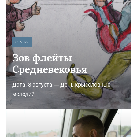
СТАТЬЯ
Зов флейты
Средневековья
Дата. 8 августа — День крысоловных
мелодий