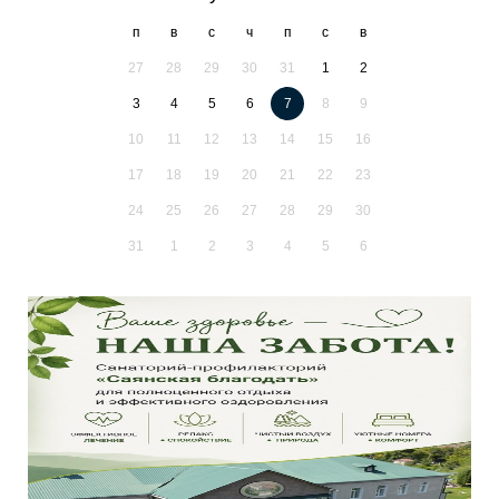
п
в
с
ч
п
с
в
27
28
29
30
31
1
2
3
4
5
6
7
8
9
10
11
12
13
14
15
16
17
18
19
20
21
22
23
24
25
26
27
28
29
30
31
1
2
3
4
5
6