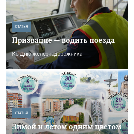
СТАТЬЯ
Призвание — водить поезда
Ко Дню железнодорожника
СТАТЬЯ
Зимой и летом одним цветом