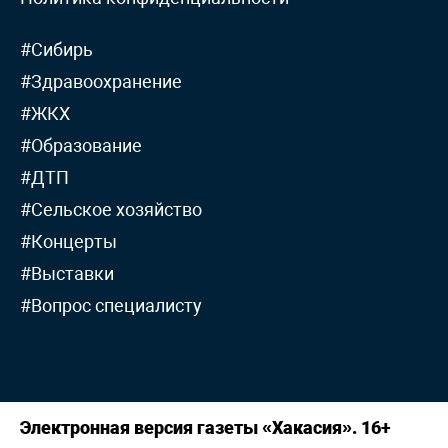
#Сибирь
#Здравоохранение
#ЖКХ
#Образование
#ДТП
#Сельское хозяйство
#Концерты
#Выставки
#Вопрос специалисту
Электронная версия газеты «Хакасия». 16+