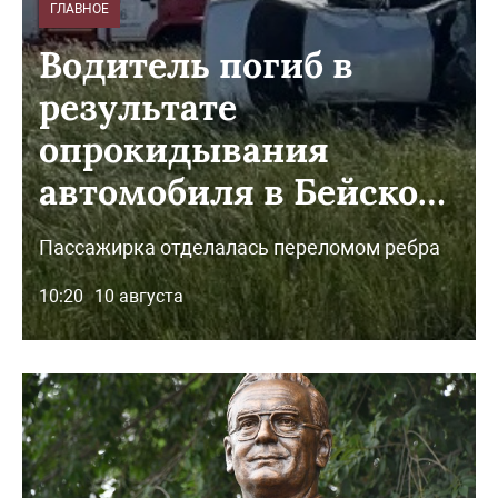
ГЛАВНОЕ
Водитель погиб в
результате
опрокидывания
автомобиля в Бейском
районе
Пассажирка отделалась переломом ребра
10:20
10 августа