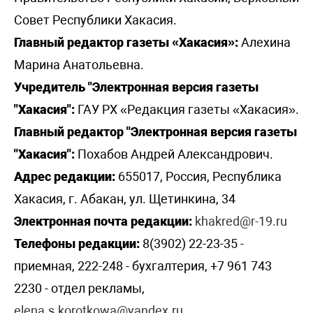
Совет Республики Хакасия.
Главный редактор газеты «Хакасия»:
Алехина
Марина Анатольевна.
Учредитель "Электронная версия газеты
"Хакасия":
ГАУ РХ «Редакция газеты «Хакасия».
Главный редактор "Электронная версия газеты
"Хакасия":
Похабов Андрей Александрович.
Адрес редакции:
655017, Россия, Республика
Хакасия, г. Абакан, ул. Щетинкина, 34
Электронная почта редакции:
khakred@r-19.ru
Телефоны редакции:
8(3902) 22-23-35 -
приемная, 222-248 - бухгалтерия, +7 961 743
2230 - отдел рекламы,
elena.s.korotkowa@yandex.ru
.