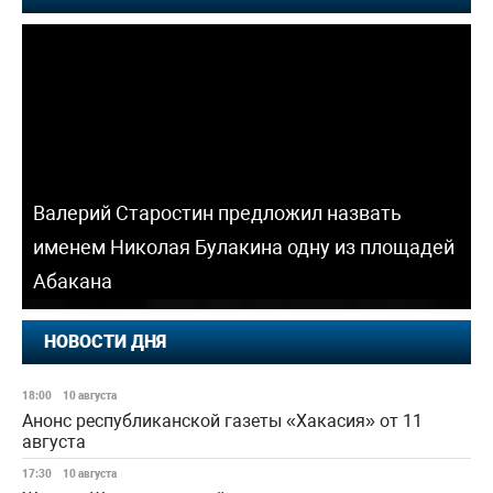
Валерий Старостин предложил назвать
именем Николая Булакина одну из площадей
Абакана
НОВОСТИ ДНЯ
18:00
10 августа
Анонс республиканской газеты «Хакасия» от 11
августа
17:30
10 августа