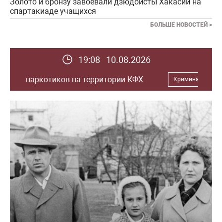
Золото и бронзу завоевали дзюдоисты Хакасии на
спартакиаде учащихся
БОЛЬШЕ НОВОСТЕЙ >
19:08 10.08.2026
ии КФХ
У школьницы из Саяногорска мо
Криминал