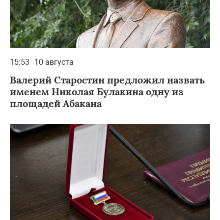
15:53
10 августа
Валерий Старостин предложил назвать
именем Николая Булакина одну из
площадей Абакана