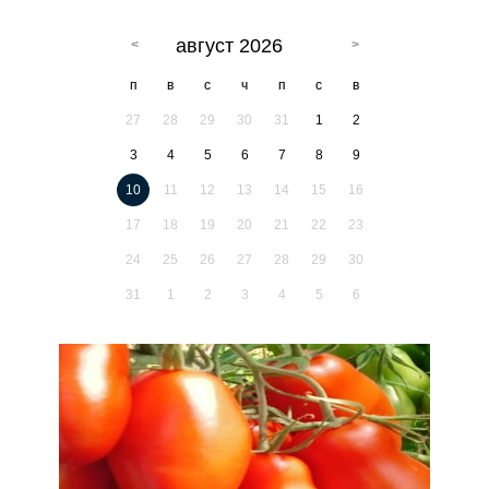
август 2026
п
в
с
ч
п
с
в
27
28
29
30
31
1
2
3
4
5
6
7
8
9
10
11
12
13
14
15
16
17
18
19
20
21
22
23
24
25
26
27
28
29
30
31
1
2
3
4
5
6