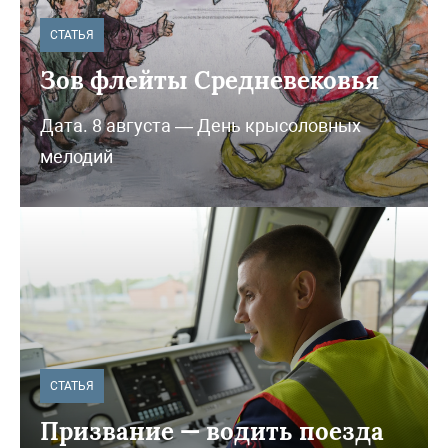
СТАТЬЯ
Зов флейты Средневековья
Дата. 8 августа — День крысоловных
мелодий
СТАТЬЯ
Призвание — водить поезда